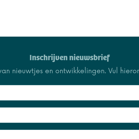
Inschrijven nieuwsbrief
van nieuwtjes en ontwikkelingen. Vul hiero