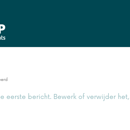
eerd
je eerste bericht. Bewerk of verwijder het,