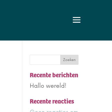
Zoeken
Recente berichten
Hallo wereld!
Recente reacties