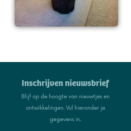
Inschrijven nieuwsbrief
Blijf op de hoogte van nieuwtjes en
ontwikkelingen. Vul hieronder je
gegevens in.