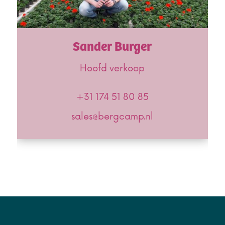
Sander Burger
Hoofd verkoop
+31 174 51 80 85
sales@bergcamp.nl