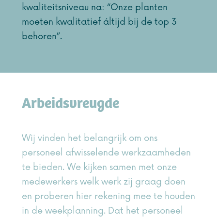
kwaliteitsniveau na: “Onze planten
moeten kwalitatief áltijd bij de top 3
behoren”.
Arbeidsvreugde
Wij vinden het belangrijk om ons
personeel afwisselende werkzaamheden
te bieden. We kijken samen met onze
medewerkers welk werk zij graag doen
en proberen hier rekening mee te houden
in de weekplanning. Dat het personeel