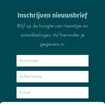
Inschrijven nieuwsbrief
Blijf op de hoogte van nieuwtjes en
ontwikkelingen. Vul hieronder je
gegevens in.