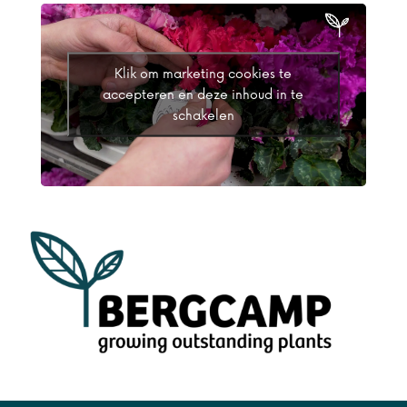
Klik om marketing cookies te
accepteren en deze inhoud in te
schakelen