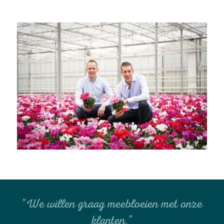
”We willen graag meebloeien met onze
klanten.”